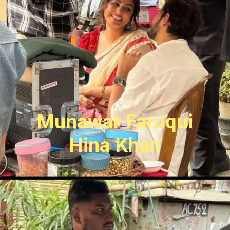
Munawar Faruqui
Hina Khan