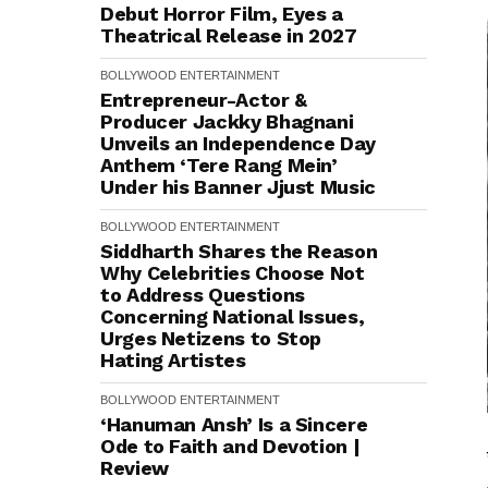
Debut Horror Film, Eyes a
Theatrical Release in 2027
BOLLYWOOD
ENTERTAINMENT
Entrepreneur-Actor &
Producer Jackky Bhagnani
Unveils an Independence Day
Anthem ‘Tere Rang Mein’
Under his Banner Jjust Music
BOLLYWOOD
ENTERTAINMENT
Siddharth Shares the Reason
Why Celebrities Choose Not
to Address Questions
Concerning National Issues,
Urges Netizens to Stop
Hating Artistes
BOLLYWOOD
ENTERTAINMENT
‘Hanuman Ansh’ Is a Sincere
Ode to Faith and Devotion |
Review