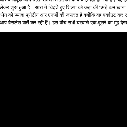
लेकर शुरू हुआ है। सारा ने चिढ़ते हुए शिल्पा को कहा की ‘उन्हें कम खाना
“मेन को ज्यादा प्रोटीन आर एनर्जी की जरूरत हैं क्योंकि वह वर्काउट कर र
आप बेसलेस बातें कर रही हैं। इस बीच सभी घरवाले एक-दूसरे का मुंह देख र