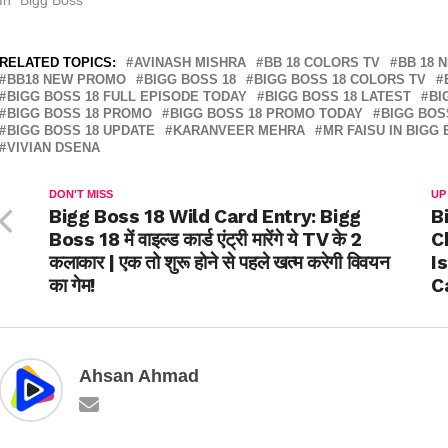
RELATED TOPICS:
AVINASH MISHRA
BB 18 COLORS TV
BB 18 
BB18 NEW PROMO
BIGG BOSS 18
BIGG BOSS 18 COLORS TV
BIGG BOSS 18 FULL EPISODE TODAY
BIGG BOSS 18 LATEST
BI
BIGG BOSS 18 PROMO
BIGG BOSS 18 PROMO TODAY
BIGG BOS
BIGG BOSS 18 UPDATE
KARANVEER MEHRA
MR FAISU IN BIGG 
VIVIAN DSENA
DON'T MISS
UP
Bigg Boss 18 Wild Card Entry: Bigg
B
Boss 18 में वाइल्ड कार्ड एंट्री मारेंगे ये TV के 2
C
कलाकार | एक तो शुरू होने से पहले खत्म करेगी विवयन
I
का गेम!
C
Ahsan Ahmad