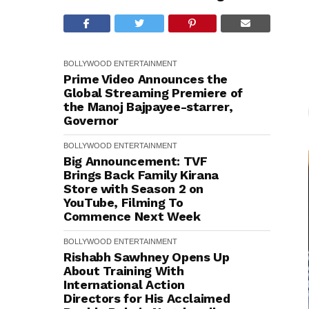
BOLLYWOOD
ENTERTAINMENT
Prime Video Announces the
Global Streaming Premiere of
the Manoj Bajpayee-starrer,
Governor
BOLLYWOOD
ENTERTAINMENT
Big Announcement: TVF
Brings Back Family Kirana
Store with Season 2 on
YouTube, Filming To
Commence Next Week
BOLLYWOOD
ENTERTAINMENT
Rishabh Sawhney Opens Up
About Training With
International Action
Directors for His Acclaimed