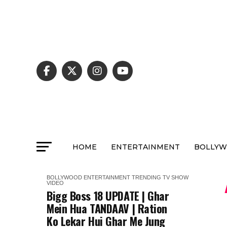
HOME
ENTERTAINMENT
BOLLY
BOLLYWOOD
ENTERTAINMENT
TRENDING
TV SHOW
VIDEO
Bigg Boss 18 UPDATE | Ghar
Mein Hua TANDAAV | Ration
Ko Lekar Hui Ghar Me Jung