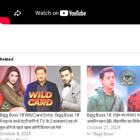
Related
Bigg Boss 18 Wild Card Entry: Bigg Boss 18
Bigg Boss 18: टाइम का तांडव |
में वाइल्ड कार्ड एंट्री मारेंगे ये TV के 2 कलाकार | एक तो
अरफीन खान BB लीडरशिप का विजेत
शुरू होने से पहले खत्म करेगी विवयन का गेम!
October 21, 2024
October 8, 2024
In "Bigg Boss"
In "Bigg Boss"