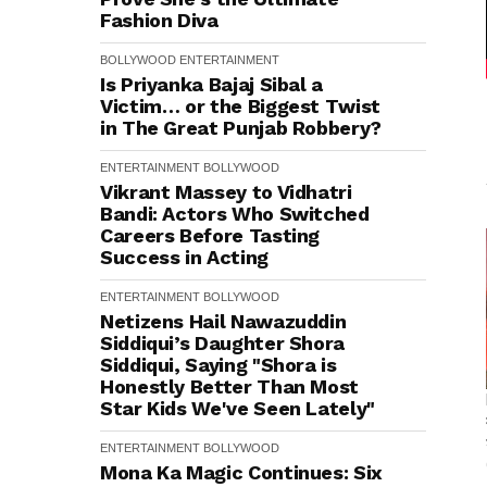
Fashion Diva
BOLLYWOOD
ENTERTAINMENT
Is Priyanka Bajaj Sibal a
Victim… or the Biggest Twist
in The Great Punjab Robbery?
ENTERTAINMENT
BOLLYWOOD
Vikrant Massey to Vidhatri
Bandi: Actors Who Switched
Careers Before Tasting
Success in Acting
ENTERTAINMENT
BOLLYWOOD
Netizens Hail Nawazuddin
Siddiqui’s Daughter Shora
Siddiqui, Saying "Shora is
Honestly Better Than Most
Star Kids We've Seen Lately"
ENTERTAINMENT
BOLLYWOOD
Mona Ka Magic Continues: Six