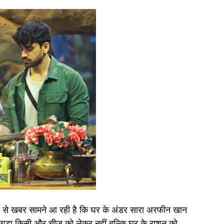
े खबर सामने आ रही है कि घर के अंडर सारा अरफीन खान
 झगड़ा किसी और चीज को लेकर नहीं बल्कि घर के राशन को