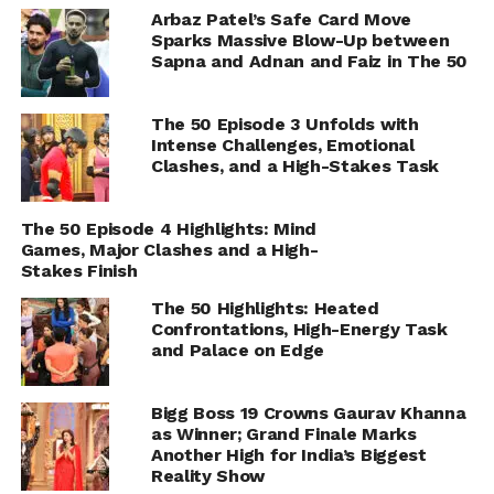
Arbaz Patel’s Safe Card Move
Sparks Massive Blow-Up between
Sapna and Adnan and Faiz in The 50
The 50 Episode 3 Unfolds with
Intense Challenges, Emotional
Clashes, and a High-Stakes Task
The 50 Episode 4 Highlights: Mind
Games, Major Clashes and a High-
Stakes Finish
The 50 Highlights: Heated
Confrontations, High-Energy Task
and Palace on Edge
Bigg Boss 19 Crowns Gaurav Khanna
as Winner; Grand Finale Marks
Another High for India’s Biggest
Reality Show