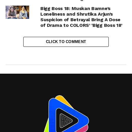
Bigg Boss 18: Muskan Bamne’s
Loneliness and Shrutika Arjun’s
Suspicion of Betrayal Bring A Dose
of Drama to COLORS’ ‘Bigg Boss 18’
CLICK TO COMMENT