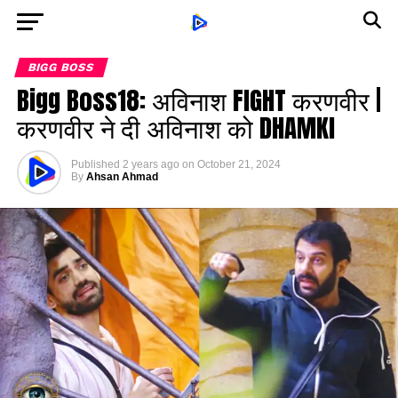
BIGG BOSS
Bigg Boss18: अविनाश FIGHT करणवीर |
करणवीर ने दी अविनाश को DHAMKI
Published
2 years ago
on
October 21, 2024
By
Ahsan Ahmad