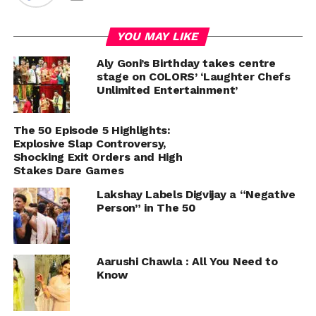
YOU MAY LIKE
Aly Goni’s Birthday takes centre
stage on COLORS’ ‘Laughter Chefs
Unlimited Entertainment’
The 50 Episode 5 Highlights:
Explosive Slap Controversy,
Shocking Exit Orders and High
Stakes Dare Games
Lakshay Labels Digvijay a “Negative
Person” in The 50
Aarushi Chawla : All You Need to
Know