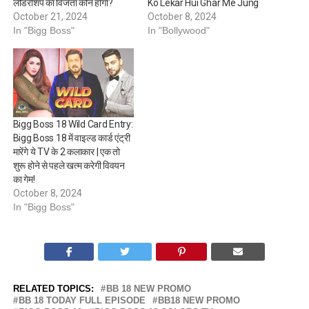
लीडरशिप का विजेता कौन होगा?
Ko Lekar Hui Ghar Me Jung
October 21, 2024
October 8, 2024
In "Bigg Boss"
In "Bollywood"
Bigg Boss 18 Wild Card Entry:
Bigg Boss 18 में वाइल्ड कार्ड एंट्री
मारेंगे ये TV के 2 कलाकार | एक तो
शुरू होने से पहले खत्म करेगी विवयन
का गेम!
October 8, 2024
In "Bigg Boss"
RELATED TOPICS:
BB 18 NEW PROMO
BB 18 TODAY FULL EPISODE
BB18 NEW PROMO